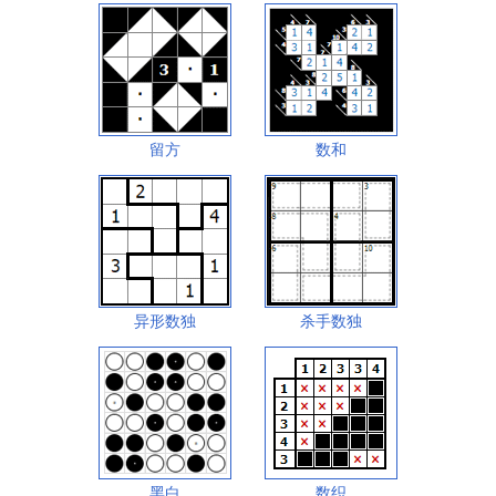
留方
数和
异形数独
杀手数独
黑白
数织