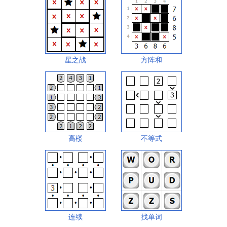
星之战
方阵和
高楼
不等式
连续
找单词