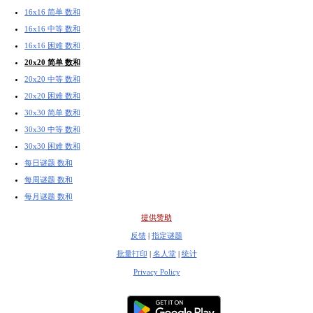
16x16 简单 数和
16x16 中等 数和
16x16 困难 数和
20x20 简单 数和
20x20 中等 数和
20x20 困难 数和
30x30 简单 数和
30x30 中等 数和
30x30 困难 数和
每日谜题 数和
每周谜题 数和
每月谜题 数和
提供赞助
反馈
|
指定谜题
批量打印
|
名人堂
|
统计
Privacy Policy