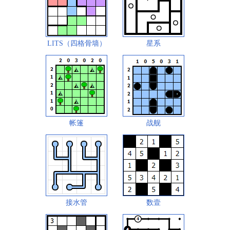
LITS（四格骨墙）
星系
帐篷
战舰
接水管
数壹