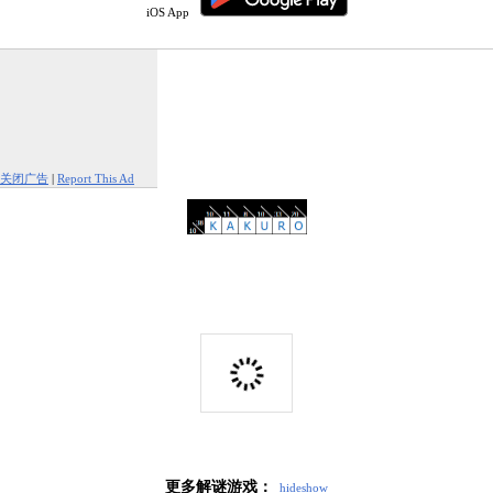
iOS App
关闭广告
|
Report This Ad
更多解谜游戏：
hide
show