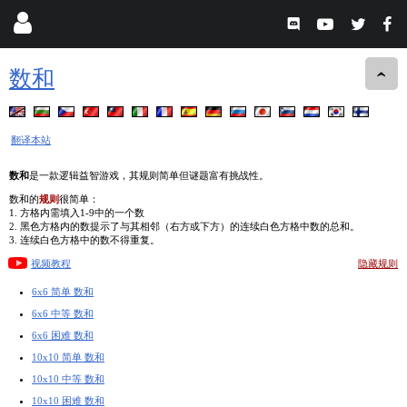
数和
翻译本站
数和
是一款逻辑益智游戏，其规则简单但谜题富有挑战性。
数和的
规则
很简单：
1. 方格内需填入1-9中的一个数
2. 黑色方格内的数提示了与其相邻（右方或下方）的连续白色方格中数的总和。
3. 连续白色方格中的数不得重复。
视频教程
隐藏规则
6x6 简单 数和
6x6 中等 数和
6x6 困难 数和
10x10 简单 数和
10x10 中等 数和
10x10 困难 数和