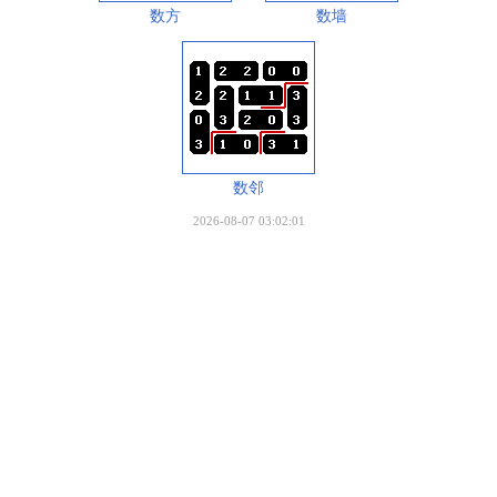
数方
数墙
数邻
2026-08-07 03:02:01