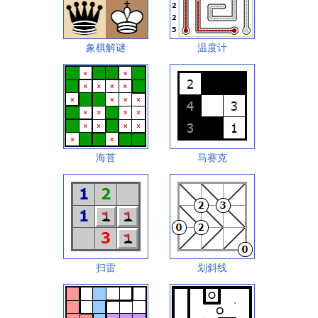
象棋解谜
温度计
海苔
马赛克
扫雷
划斜线