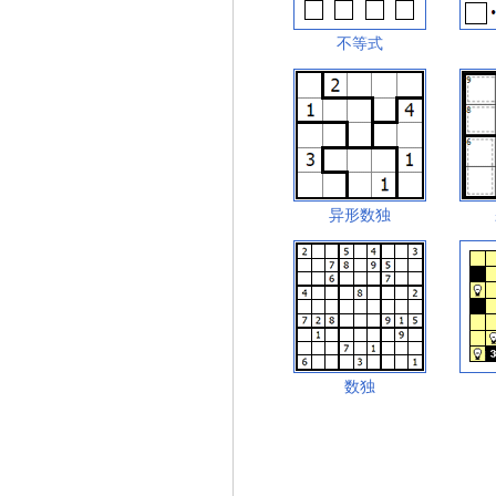
不等式
异形数独
数独