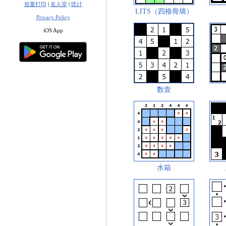
批量打印
|
名人堂
|
统计
LITS（四格骨墙）
Privacy Policy
iOS App
数壹
水箱