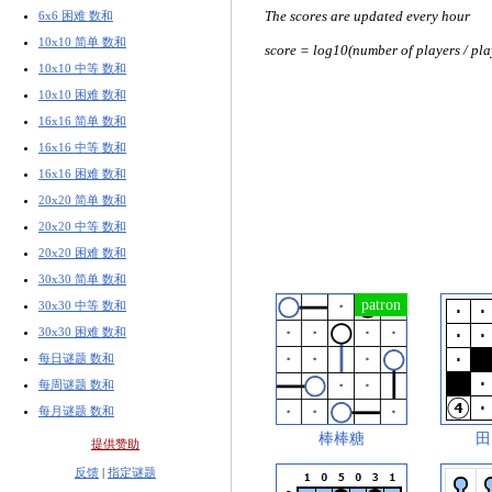
6x6 困难 数和
The scores are updated every hour
10x10 简单 数和
score = log10(number of players / pla
10x10 中等 数和
10x10 困难 数和
16x16 简单 数和
16x16 中等 数和
16x16 困难 数和
20x20 简单 数和
20x20 中等 数和
20x20 困难 数和
30x30 简单 数和
30x30 中等 数和
30x30 困难 数和
每日谜题 数和
每周谜题 数和
每月谜题 数和
棒棒糖
田
提供赞助
反馈
|
指定谜题