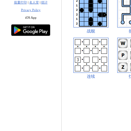
批量打印
|
名人堂
|
统计
Privacy Policy
iOS App
战舰
连续