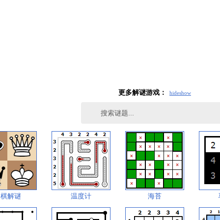
更多解谜游戏：
hide
show
象棋解谜
温度计
海苔