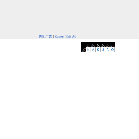
关闭广告
|
Report This Ad